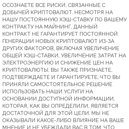
ОСОЗНАЕТЕ ВСЕ РИСКИ, СВЯЗАННЫЕ С
ДОБЫЧЕЙ КРИПТОВАЛЮТ. НЕСМОТРЯ НА
НАШУ ПОСТОЯННУЮ ХЭШ-СТАВКУ ПО ВАШЕМУ
КОНТРАКТУ НА МАЙНИНГ, ДАННЫЙ
КОНТРАКТ НЕ ГАРАНТИРУЕТ ПОСТОЯННОЙ
ГЕНЕРАЦИИ НОВЫХ КРИПТОВАЛЮТ ИЗ-ЗА
ДРУГИХ ФАКТОРОВ, ВКЛЮЧАЯ УВЕЛИЧЕНИЕ
ОБЩЕЙ ХЭШ-СТАВКИ, УВЕЛИЧЕНИЕ ЗАТРАТ НА
ЭЛЕКТРОЭНЕРГИЮ И СНИЖЕНИЕ ЦЕН НА
КРИПТОВАЛЮТЫ. ВЫ ТАКЖЕ ПРИЗНАЕТЕ,
ПОДТВЕРЖДАЕТЕ И ГАРАНТИРУЕТЕ, ЧТО ВЫ
ПРИНЯЛИ САМОСТОЯТЕЛЬНОЕ РЕШЕНИЕ
ИСПОЛЬЗОВАТЬ НАШИ УСЛУГИ НА
ОСНОВАНИИ ДОСТУПНОЙ ИНФОРМАЦИИ,
КОТОРАЯ, КАК ВЫ ОПРЕДЕЛИЛИ, ЯВЛЯЕТСЯ
ДОСТАТОЧНОЙ ДЛЯ ЭТОЙ ЦЕЛИ. МЫ НЕ
ОКАЗЫВАЛИ КАКОЕ-ЛИБО ВЛИЯНИЕ НА ВАШЕ
МНЕНИЕ И НЕ УБЕЖДАЛИ ВАС В ТОМ, ЧТО