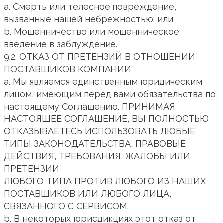
a. Смерть или телесное повреждение,
вызванные нашей небрежностью; или
b. Мошенничество или мошенническое
введение в заблуждение.
9.2. ОТКАЗ ОТ ПРЕТЕНЗИЙ В ОТНОШЕНИИ
ПОСТАВЩИКОВ КОМПАНИИ
a. Мы являемся единственным юридическим
лицом, имеющим перед вами обязательства по
настоящему Соглашению. ПРИНИМАЯ
НАСТОЯЩЕЕ СОГЛАШЕНИЕ, ВЫ ПОЛНОСТЬЮ
ОТКАЗЫВАЕТЕСЬ ИСПОЛЬЗОВАТЬ ЛЮБЫЕ
ТИПЫ ЗАКОНОДАТЕЛЬСТВА, ПРАВОВЫЕ
ДЕЙСТВИЯ, ТРЕБОВАНИЯ, ЖАЛОБЫ ИЛИ
ПРЕТЕНЗИИ
ЛЮБОГО ТИПА ПРОТИВ ЛЮБОГО ИЗ НАШИХ
ПОСТАВЩИКОВ ИЛИ ЛЮБОГО ЛИЦА,
СВЯЗАННОГО С СЕРВИСОМ.
b. В некоторых юрисдикциях этот отказ от