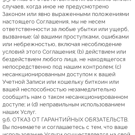
случаев, когда иное не предусмотрено
Законом или явно выраженными положениями
настоящего Соглашения, мы не несем
ответственности за любые убытки или ущерб,
вызванные: (a) вашими проступками, ошибками
или небрежностью, включая несоблюдение
условий этого Соглашения; (b) действием или
бездействием любого лица, не находящегося
непосредственно под нашим контролем; (c)
несанкционированным доступом к вашей
Учетной Записи или кошельку биткоин или
вашей неспособностью незамедлительно
сообщить нам о таком несанкционированном
доступе; и (d) неправильным использованием
наших Услуг.
9.6. ОТКАЗ ОТ ГАРАНТИЙНЫХ ОБЯЗАТЕЛЬСТВ.
Вы понимаете и соглашаетесь с тем, что ваше
использование Услуги осуществляется на свой