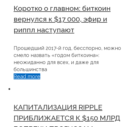
Коротко о главном: биткоин
вернулся к $17 000, эфир и
риппл наступают
Прошедший 2017-й год, бесспорно, можно
смело назвать «годом биткоина»:
неожиданно для всех, и даже для
большинства
Read more
КАПИТАЛИЗАЦИЯ RIPPLE
ПРИБЛИЖАЕТСЯ К $150 МЛРД