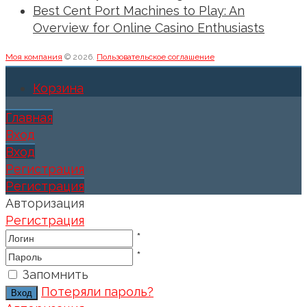
Best Cent Port Machines to Play: An
Overview for Online Casino Enthusiasts
Моя компания
© 2026.
Пользовательское соглашение
Корзина
Главная
Вход
Вход
Регистрация
Регистрация
Авторизация
Регистрация
*
*
Запомнить
Потеряли пароль?