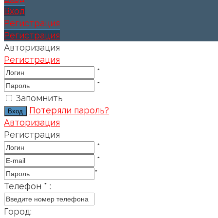
Вход
Регистрация
Регистрация
Авторизация
Регистрация
*
*
Запомнить
Потеряли пароль?
Авторизация
Регистрация
*
*
*
Телефон
*
:
Город
: