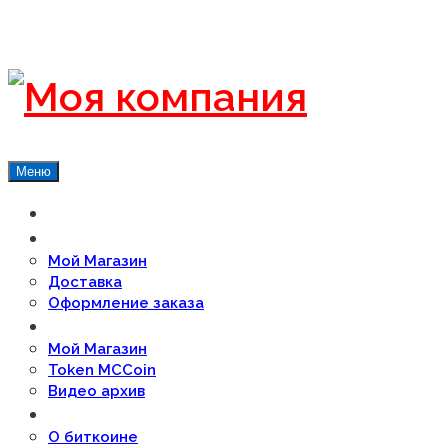
Меню
Главная
Магазин
Мой Магазин
Доставка
Оформление заказа
О проекте
Мой Магазин
Token MCCoin
Видео архив
FAQ’s
О биткоине