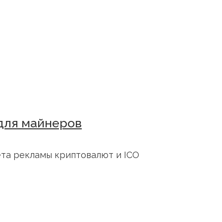
 для майнеров
ета рекламы криптовалют и ICO