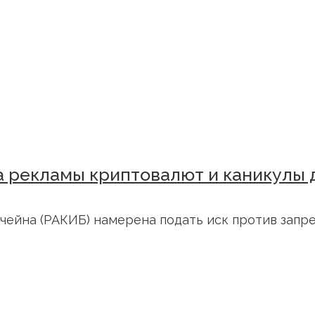
а рекламы криптовалют и каникулы
чейна (РАКИБ) намерена подать иск против запр