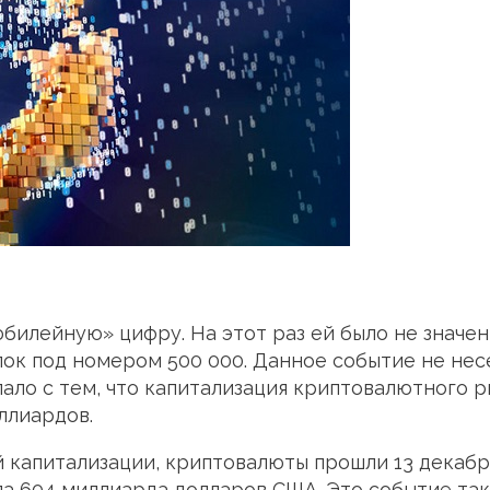
билейную» цифру. На этот раз ей было не значен
блок под номером 500 000. Данное событие не нес
ало с тем, что капитализация криптовалютного р
ллиардов.
 капитализации, криптовалюты прошли 13 декабря
а 604 миллиарда долларов США. Это событие так