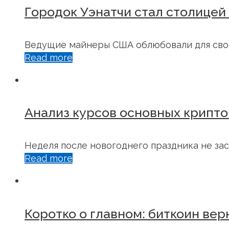
Городок Уэнатчи стал столицей
Ведущие майнеры США облюбовали для свое
Read more
Анализ курсов основных крипто
Неделя после новогоднего праздника не зас
Read more
Коротко о главном: биткоин вер