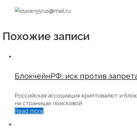
Похожие записи
БлокчейнРФ: иск против запрет
Российская ассоциация криптовалют и блок
на страницах поисковой
Read more