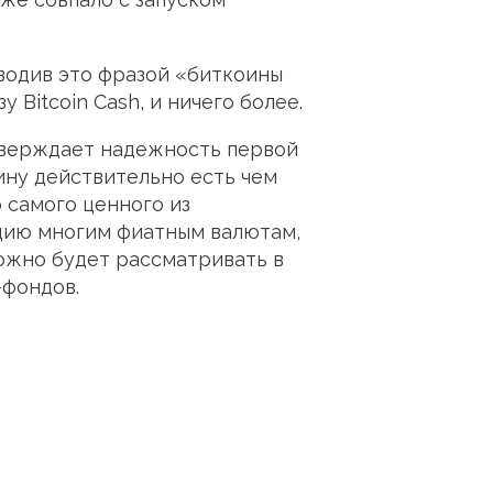
оводив это фразой «биткоины
 Bitcoin Cash, и ничего более.
дтверждает надежность первой
оину действительно есть чем
о самого ценного из
цию многим фиатным валютам,
можно будет рассматривать в
-фондов.