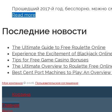
Прошедший 2017-й год, бесспорно, можно с
Read more
Последние новости
The Ultimate Guide to Free Roulette Online
Experience the Excitement of Blackjack Online
Tips for Free Game Casino Bonuses
The Ultimate Overview to Roulette Free Onlin
Best Cent Port Machines to Play: An Overview 
Моя компания
© 2026.
Пользовательское соглашение
Корзина
Главная
Вход