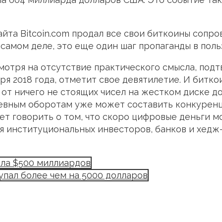
сайта Bitcoin.com продал все свои биткоины сопр
самом деле, это еще один шаг пропаганды в пользу
смотря на отсутствие практического смысла, по
аря 2018 года, отметит свое девятилетие. И битк
 от ничего не стоящих чисел на жестком диске д
невным оборотам уже может составить конкурен
яет говорить о том, что скоро цифровые деньги 
я институциональных инвесторов, банков и хедж
ла $500 миллиардов
упал более чем на 5000 долларов