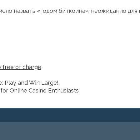
мело назвать «годом биткоина»: неожиданно для 
 free of charge
e: Play and Win Large!
for Online Casino Enthusiasts