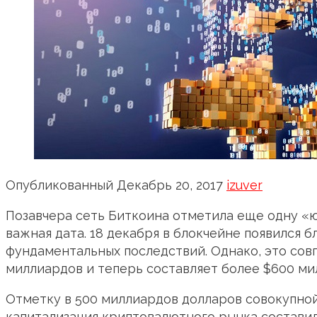
Опубликованный
Декабрь 20, 2017
izuver
Позавчера сеть Биткоина отметила еще одну «ю
важная дата. 18 декабря в блокчейне появился 
фундаментальных последствий. Однако, это совп
миллиардов и теперь составляет более $600 ми
Отметку в 500 миллиардов долларов совокупной
капитализация криптовалютного рынка составил