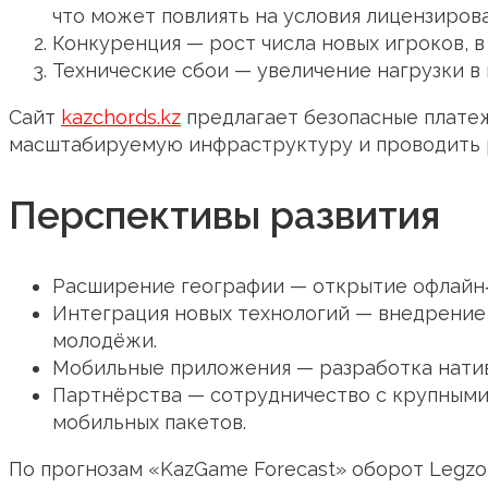
что может повлиять на условия лицензирова
Конкуренция — рост числа новых игроков, в
Технические сбои — увеличение нагрузки в
Сайт
kazchords.kz
предлагает безопасные платеж
масштабируемую инфраструктуру и проводить р
Перспективы развития
Расширение географии — открытие офлайн‑п
Интеграция новых технологий — внедрение 
молодёжи.
Мобильные приложения — разработка нативн
Партнёрства — сотрудничество с крупными
мобильных пакетов.
По прогнозам «KazGame Forecast» оборот Legzo м