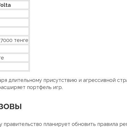
olta
 7000 тенге
ге
ря длительному присутствию и агрессивной стр
расширяет портфель игр.
ызовы
ду правительство планирует обновить правила ре