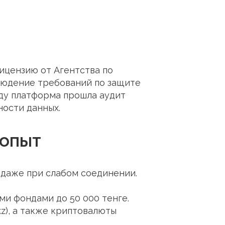
лицензию от Агентства по
блюдение требований по защите
оду платформа прошла аудит
ности данных.
 опыт
 даже при слабом соединении.
ми фондами до 50 000 тенге.
z), а также криптовалюты