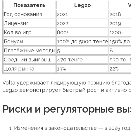
Показатель
Legzo
V
Год основания
2021
2018
Лицензия
2022
2019
Кол‑во игр
800+
1200+
Бонусы
100% до 5000 тенге
150% до
Платёжные методы
5
8
Средний выигрыш
470 тенге
530 тен
Доля рынка
13%
22%
Volta удерживает лидирующую позицию благода
Legzo демонстрирует быстрый рост и активно 
Риски и регуляторные в
Изменения в законодательстве — в 2025 го