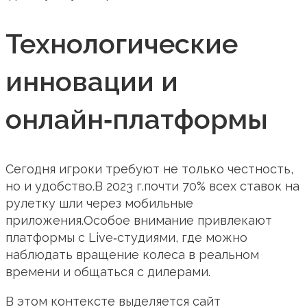
Технологические
инновации и
онлайн‑платформы
Сегодня игроки требуют не только честность,
но и удобство.В 2023 г.почти 70% всех ставок на
рулетку шли через мобильные
приложения.Особое внимание привлекают
платформы с Live‑студиями, где можно
наблюдать вращение колеса в реальном
времени и общаться с дилерами.
В этом контексте выделяется сайт