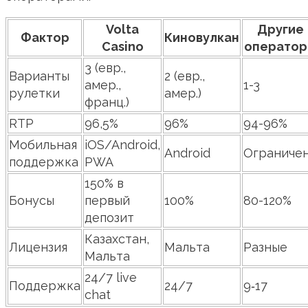
Volta
Другие
Фактор
Киновулкан
Casino
операто
3 (евр.,
Варианты
2 (евр.,
амер.,
1-3
рулетки
амер.)
франц.)
RTP
96,5%
96%
94-96%
Мобильная
iOS/Android,
Android
Ограниче
поддержка
PWA
150% в
Бонусы
первый
100%
80-120%
депозит
Казахстан,
Лицензия
Мальта
Разные
Мальта
24/7 live
Поддержка
24/7
9‑17
chat