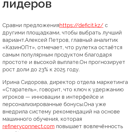
лидеров
Сравни предложения
https://deficit.kz/
с
другими площадками, чтобы выбрать лучший
вариант.Алексей Петров, главный аналитик
«КазинОПт», отмечает, что рулетка остаётся
самым популярным продуктом благодаря
простоте и высокой выплате.Он прогнозирует
рост доли до 23% к 2025 году.
Ирина Сидорова, директор отдела маркетинга
«Старатель», говорит, что ключ к удержанию
игроков — инновации в интерфейсе и
персонализированные бонусы.Она уже
внедрила систему рекомендаций на основе
машинного обучения, которая
refineryconnect.com
повышает вовлечённость