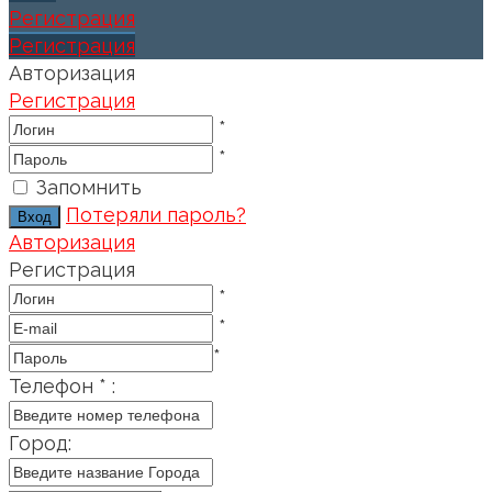
Регистрация
Регистрация
Авторизация
Регистрация
*
*
Запомнить
Потеряли пароль?
Авторизация
Регистрация
*
*
*
Телефон
*
:
Город
: