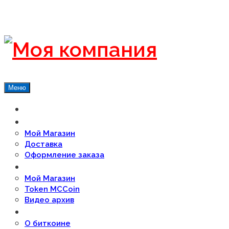
Меню
Главная
Магазин
Мой Магазин
Доставка
Оформление заказа
О проекте
Мой Магазин
Token MCCoin
Видео архив
FAQ’s
О биткоине