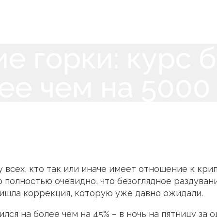
е горки: курс б
лее чем на 5000
у всех, кто так или иначе имеет отношение к кр
ло полностью очевидно, что безоглядное раздуван
ишла коррекция, которую уже давно ожидали.
лся на более чем на 45% – в ночь на пятницу за 