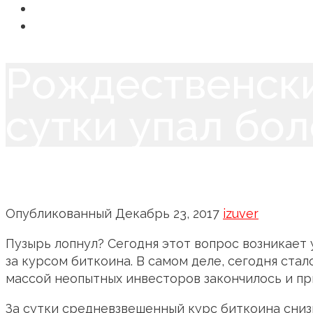
Новости
Контакты
Рождественски
сутки упал бо
Опубликованный
Декабрь 23, 2017
izuver
Пузырь лопнул? Сегодня этот вопрос возникает 
за курсом биткоина. В самом деле, сегодня ста
массой неопытных инвесторов закончилось и пр
За сутки средневзвешенный курс биткоина снизи