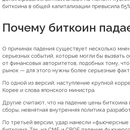
биткоина в общей капитализации превысила 65%
Почему биткоин пада
О причинах падения существует несколько мнени
серьезных событий, которые могли бы вызвать о
от финансовых авторитетов, подобных тому, чт
рынок — для этого нужны более серьезные факт
По одной из версий, наступление крупной кор
Корее и слова японского министра.
Другие считают, что на падение цены биткоина
сборы, невнятная внутренняя политика разработч
По третьей версии, удар нанесли «фьючерсные 
биткоина. Так, на CME и CBOE падение фьючерс