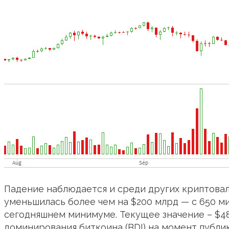
Падение наблюдается и среди других криптовал
уменьшилась более чем на $200 млрд — с 650 м
сегодняшнем минимуме. Текущее значение – $480
доминирования биткоина (BDI) на момент публика