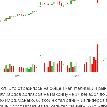
ют. Это отразилось на общей капитализации рынк
иллиардов долларов на максимуме 17 декабря до 
 млрд. Однако, биткоин стал одним из лидеров 
ции составляет 45.1%, капитализация – $220 млрд