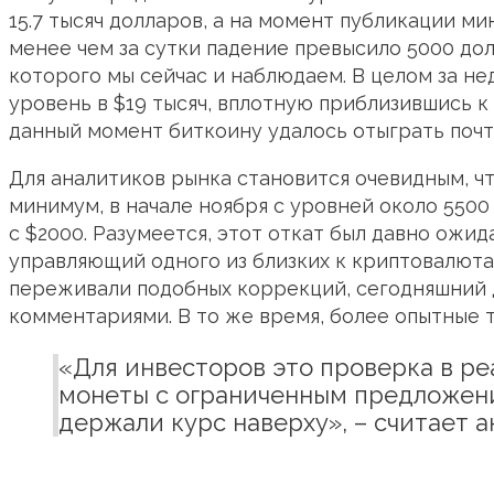
15.7 тысяч долларов, а на момент публикации ми
менее чем за сутки падение превысило 5000 до
которого мы сейчас и наблюдаем. В целом за не
уровень в $19 тысяч, вплотную приблизившись к
данный момент биткоину удалось отыграть почти
Для аналитиков рынка становится очевидным, чт
минимум, в начале ноября с уровней около 5500
с $2000. Разумеется, этот откат был давно ожи
управляющий одного из близких к криптовалюта
переживали подобных коррекций, сегодняшний д
комментариями. В то же время, более опытные 
«Для инвесторов это проверка в ре
монеты с ограниченным предложени
держали курс наверху»,
– считает а