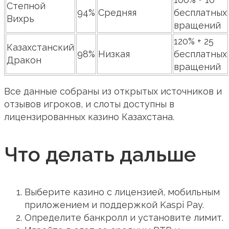
Степной
94%
Средняя
бесплатных
Вихрь
вращений
120% + 25
Казахстанский
98%
Низкая
бесплатных
Дракон
вращений
Все данные собраны из открытых источников и
отзывов игроков, и слоты доступны в
лицензированных казино Казахстана.
Что делать дальше
Выберите казино с лицензией, мобильным
приложением и поддержкой Kaspi Pay.
Определите банкролл и установите лимит.