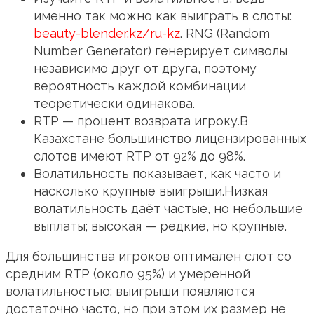
именно так можно как выиграть в слоты:
beauty-blender.kz/ru-kz
. RNG (Random
Number Generator) генерирует символы
независимо друг от друга, поэтому
вероятность каждой комбинации
теоретически одинакова.
RTP — процент возврата игроку.В
Казахстане большинство лицензированных
слотов имеют RTP от 92% до 98%.
Волатильность показывает, как часто и
насколько крупные выигрыши.Низкая
волатильность даёт частые, но небольшие
выплаты; высокая — редкие, но крупные.
Для большинства игроков оптимален слот со
средним RTP (около 95%) и умеренной
волатильностью: выигрыши появляются
достаточно часто, но при этом их размер не