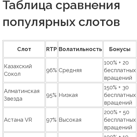
Таблица сравнения
популярных слотов
Слот
RTP
Волатильность
Бонусы
100% + 20
Казахский
96%
Средняя
бесплатных
Сокол
вращений
150% + 30
Алматинская
95%
Низкая
бесплатных
Звезда
вращений
200% + 50
Астана VR
97%
Высокая
бесплатных
вращений
100% + 10